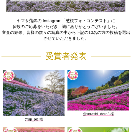
ヤマサ蒲鉾の Instagram「芝桜フォトコンテスト」に
多数のご応募をいただき、誠にありがとうございました。
審査の結果、皆様の数々の写真の中から下記の10名の方の投稿を選出
させていただきました。
受賞者発表
@sorashi_dore3
@jiji_pic