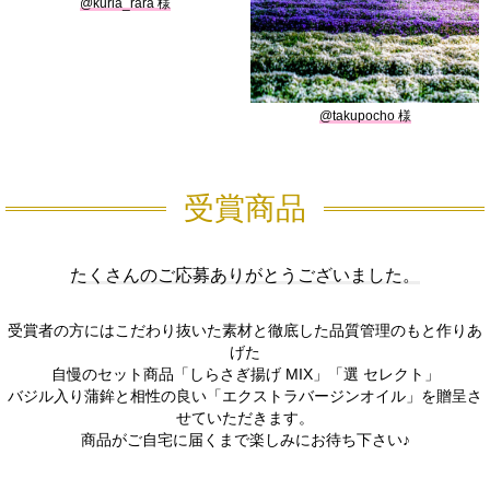
@kuria_rara
@takupocho
受賞商品
たくさんのご応募ありがとうございました。
受賞者の方にはこだわり抜いた素材と徹底した品質管理のもと作りあ
げた
自慢のセット商品「しらさぎ揚げ MIX」「選 セレクト」
バジル入り蒲鉾と相性の良い「エクストラバージンオイル」を贈呈さ
せていただきます。
商品がご自宅に届くまで楽しみにお待ち下さい♪