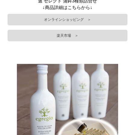
選 セレクト 蒲鉾3種類詰合せ
↓商品詳細はこちらから↓
オンラインショッピング ＞
楽天市場 ＞