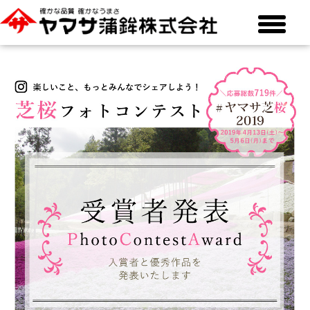
toggle
menu