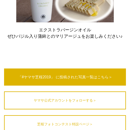
エクストラバージンオイル
ぜひバジル入り蒲鉾とのマリアージュをお楽しみください♪
「#ヤマサ芝桜2019」 に投稿された写真一覧はこちら＞
ヤマサ公式アカウントをフォローする＞
芝桜フォトコンテスト特設ページ＞