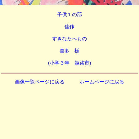
子供１の部
佳作
すきなたべもの
喜多 様
(小学３年 姫路市)
画像一覧ページに戻る
ホームページに戻る