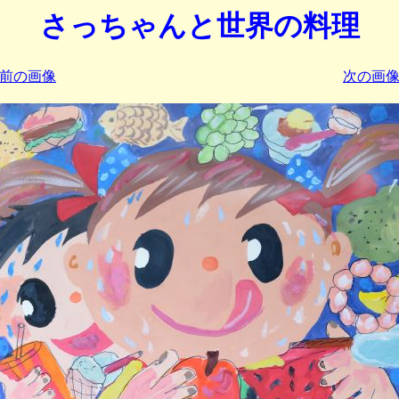
さっちゃんと世界の料理
< 前の画像
次の画像 